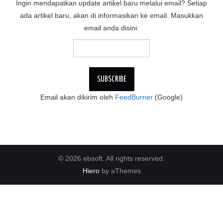
Ingin mendapatkan update artikel baru melalui email? Setiap
ada artikel baru, akan di informasikan ke email. Masukkan
email anda disini:
Email akan dikirim oleh
FeedBurner
(Google)
© 2026 ebsoft. All rights reserved.
Hiero
by aThemes