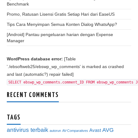
Benchmark
Promo, Ratusan Lisensi Gratis Setiap Hari dari EaseUS
Tips Cara Menyimpan Semua Konten Dialog WhatsApp?
[Android] Pantau pengeluaran harian dengan Expense
Manager
WordPress database error:
[Table
'./ebsoftweb25/ebswp_wp_comments' is marked as crashed
and last (automatic?) repair failed]
SELECT ebswp_wp_comments.comment_ID FROM ebswp_wp_comments J
RECENT COMMENTS
TAGS
antivirus terbaik
AVG
Avast
autorun
AV-Comparatives