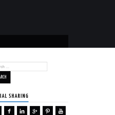
ch
IAL SHARING