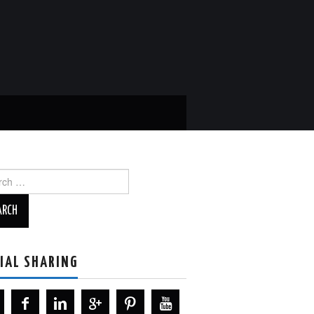
ch
IAL SHARING